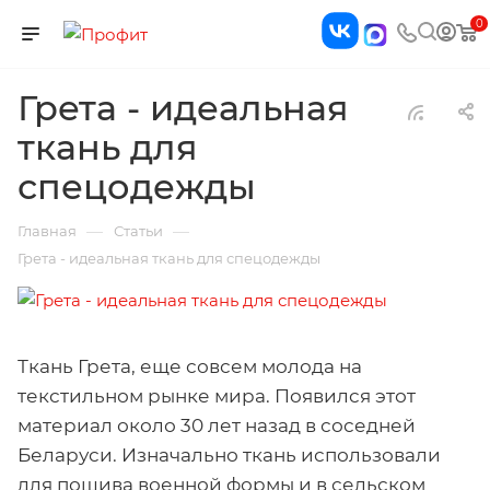
0
Грета - идеальная
ткань для
спецодежды
—
—
Главная
Статьи
Грета - идеальная ткань для спецодежды
Ткань Грета, еще совсем молода на
текстильном рынке мира. Появился этот
материал около 30 лет назад в соседней
Беларуси. Изначально ткань использовали
для пошива военной формы и в сельском