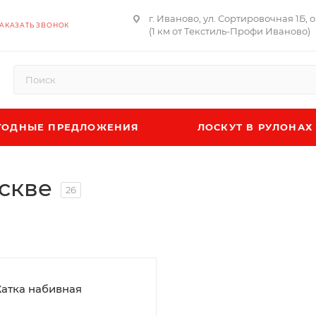
г. Иваново, ул. Сортировочная 1Б, 
АКАЗАТЬ ЗВОНОК
(1 км от Текстиль-Профи Иваново)
ОДНЫЕ ПРЕДЛОЖЕНИЯ
ЛОСКУТ В РУЛОНАХ
скве
26
атка набивная