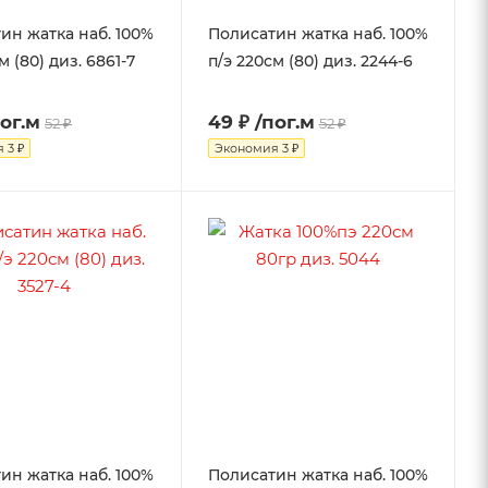
ин жатка наб. 100%
Полисатин жатка наб. 100%
м (80) диз. 6861-7
п/э 220см (80) диз. 2244-6
пог.м
49 ₽
/пог.м
52 ₽
52 ₽
я
3 ₽
Экономия
3 ₽
ин жатка наб. 100%
Полисатин жатка наб. 100%