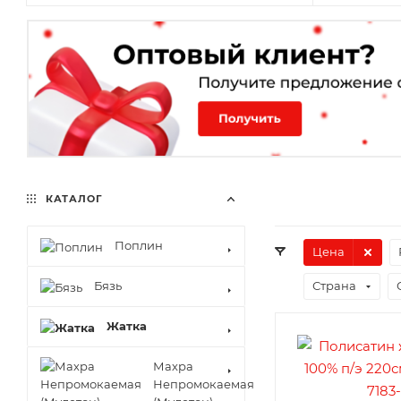
КАТАЛОГ
Поплин
Цена
Бязь
Страна
Жатка
Махра
Непромокаемая