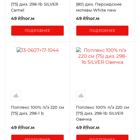
(75) диз. 298-1b SILVER
(80) диз. Персидские
Camel
мотивы White new
49
₽
/пог.м
49
₽
/пог.м
ПОДРОБНЕЕ
ПОДРОБНЕЕ
Поплекс 100% п/э 220 см
Поплекс 100% п/э 220 см
(75) диз. 298-1 b
(75) диз. 298-1b SILVER
Овечка
49
₽
/пог.м
49
₽
/пог.м
ПОДРОБНЕЕ
ПОДРОБНЕЕ