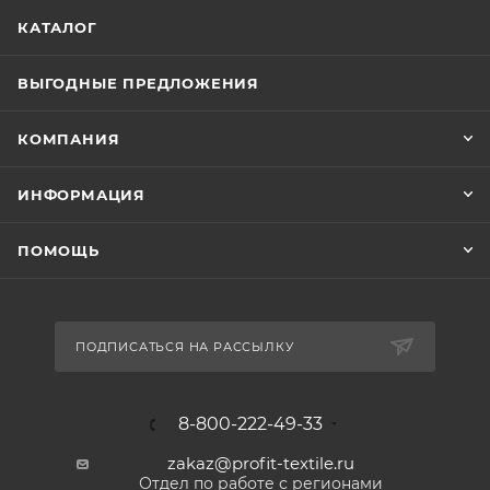
КАТАЛОГ
ВЫГОДНЫЕ ПРЕДЛОЖЕНИЯ
КОМПАНИЯ
ИНФОРМАЦИЯ
ПОМОЩЬ
ПОДПИСАТЬСЯ НА РАССЫЛКУ
8-800-222-49-33
zakaz@profit-textile.ru
Отдел по работе с регионами