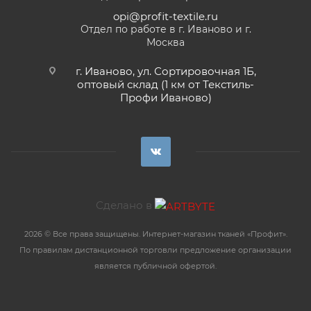
opi@profit-textile.ru
Отдел по работе в г. Иваново и г.
Москва
г. Иваново, ул. Сортировочная 1Б,
оптовый склад (1 км от Текстиль-
Профи Иваново)
Сделано в
2026 © Все права защищены. Интернет-магазин тканей «Профит».
По правилам дистанционной торговли предложение организации
является публичной офертой.