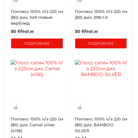
Поплекс 100% п/э 220 см
Поплекс 100% п/э 220 см
(80) диз. 549 Новый
(80) диз. 298-1 b
верблюд
50
₽
/пог.м
50
₽
/пог.м
ПОДРОБНЕЕ
ПОДРОБНЕЕ
Поплекс 100% п/э 220 см
Поплекс 100% п/э 220 см
(80) диз. Camel silver
(80) диз. BAMBOO
(4156)
SILVER