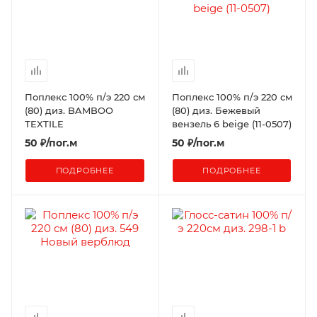
Поплекс 100% п/э 220 см
Поплекс 100% п/э 220 см
(80) диз. BAMBOO
(80) диз. Бежевый
TEXTILE
вензель 6 beige (11-0507)
50
₽
/пог.м
50
₽
/пог.м
ПОДРОБНЕЕ
ПОДРОБНЕЕ