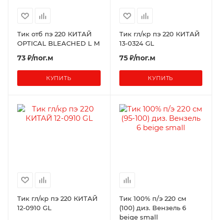
Тик отб пэ 220 КИТАЙ
Тик гл/кр пэ 220 КИТАЙ
OPTICAL BLEACHED L М
13-0324 GL
73 ₽/пог.м
75 ₽/пог.м
КУПИТЬ
КУПИТЬ
Тик гл/кр пэ 220 КИТАЙ
Тик 100% п/э 220 см
12-0910 GL
(100) диз. Вензель 6
beige small