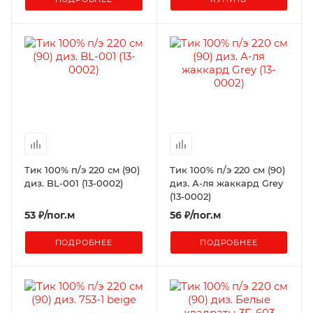
Тик 100% п/э 220 см (90)
Тик 100% п/э 220 см (90)
диз. BL-001 (13-0002)
диз. А-ля жаккард Grey
(13-0002)
53
₽
/пог.м
56
₽
/пог.м
ПОДРОБНЕЕ
ПОДРОБНЕЕ