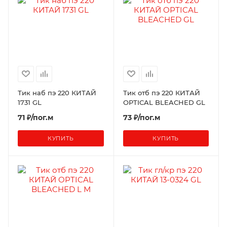
Тик наб пэ 220 КИТАЙ
Тик отб пэ 220 КИТАЙ
1731 GL
OPTICAL BLEACHED GL
71 ₽/пог.м
73 ₽/пог.м
КУПИТЬ
КУПИТЬ