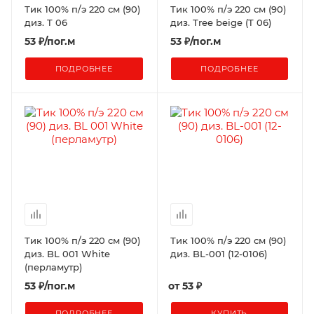
Тик 100% п/э 220 см (90)
Тик 100% п/э 220 см (90)
диз. T 06
диз. Tree beige (T 06)
53
₽
/пог.м
53
₽
/пог.м
ПОДРОБНЕЕ
ПОДРОБНЕЕ
Тик 100% п/э 220 см (90)
Тик 100% п/э 220 см (90)
диз. BL 001 White
диз. BL-001 (12-0106)
(перламутр)
53
₽
/пог.м
от
53 ₽
ПОДРОБНЕЕ
КУПИТЬ