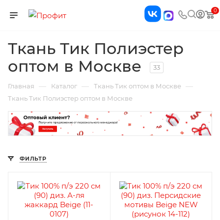
0
Ткань Тик Полиэстер
оптом в Москве
33
—
—
—
Главная
Каталог
Ткань Тик оптом в Москве
Ткань Тик Полиэстер оптом в Москве
ФИЛЬТР