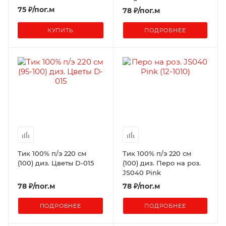
75 ₽/пог.м
78
₽
/пог.м
КУПИТЬ
ПОДРОБНЕЕ
Тик 100% п/э 220 см
Тик 100% п/э 220 см
(100) диз. Цветы D-015
(100) диз. Перо на роз.
JS040 Pink
78
₽
/пог.м
78
₽
/пог.м
ПОДРОБНЕЕ
ПОДРОБНЕЕ