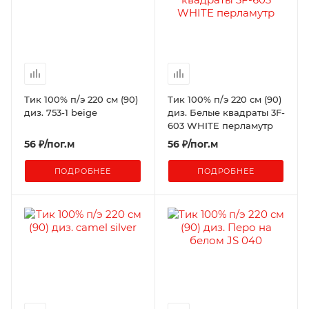
Тик 100% п/э 220 см (90)
Тик 100% п/э 220 см (90)
диз. 753-1 beige
диз. Белые квадраты 3F-
603 WHITE перламутр
56
₽
/пог.м
56
₽
/пог.м
ПОДРОБНЕЕ
ПОДРОБНЕЕ