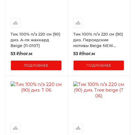
Тик 100% п/э 220 см (90)
Тик 100% п/э 220 см (90)
диз. А-ля жаккард
диз. Персидские
Beige (11-0107)
мотивы Beige NEW
(рисунок 14-112)
53
₽
/пог.м
53
₽
/пог.м
ПОДРОБНЕЕ
ПОДРОБНЕЕ