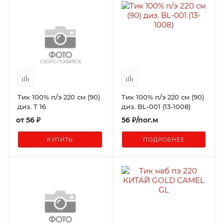
Тик 100% п/э 220 см (90)
Тик 100% п/э 220 см (90)
диз. Т 16
диз. BL-001 (13-1008)
от
56 ₽
56
₽
/пог.м
КУПИТЬ
ПОДРОБНЕЕ