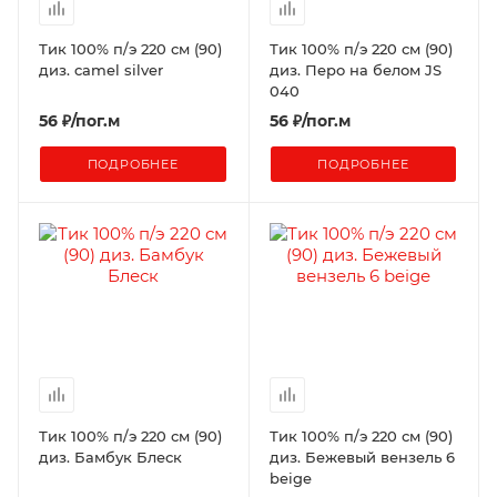
Тик 100% п/э 220 см (90)
Тик 100% п/э 220 см (90)
диз. camel silver
диз. Перо на белом JS
040
56
₽
/пог.м
56
₽
/пог.м
ПОДРОБНЕЕ
ПОДРОБНЕЕ
Тик 100% п/э 220 см (90)
Тик 100% п/э 220 см (90)
диз. Бамбук Блеск
диз. Бежевый вензель 6
beige