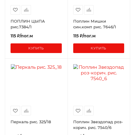
ПОПЛИН ЦЫПА
Поплин Мишки
рис.7384/1
син.комп рис. 7646/1
115 ₽/пог.м
115 ₽/пог.м
КУПИТЬ
КУПИТЬ
Перкаль рис. 325/18
Поплин Звездопад роз-
корич. рис. 7540/6