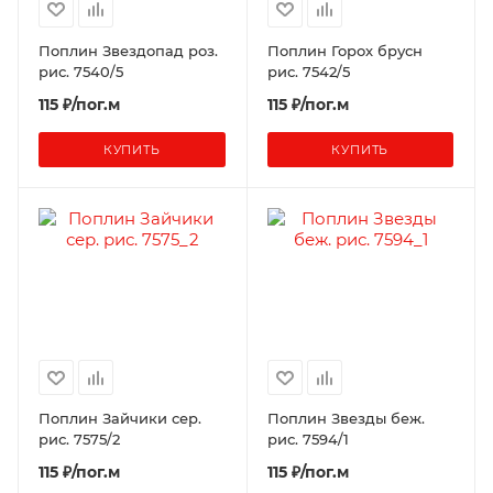
Поплин Звездопад роз.
Поплин Горох брусн
рис. 7540/5
рис. 7542/5
115 ₽/пог.м
115 ₽/пог.м
КУПИТЬ
КУПИТЬ
Поплин Зайчики сер.
Поплин Звезды беж.
рис. 7575/2
рис. 7594/1
115 ₽/пог.м
115 ₽/пог.м