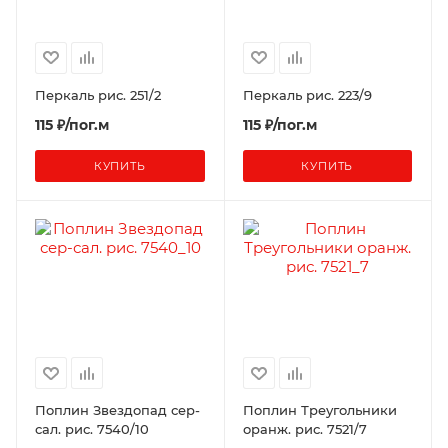
Перкаль рис. 251/2
Перкаль рис. 223/9
115 ₽/пог.м
115 ₽/пог.м
КУПИТЬ
КУПИТЬ
Поплин Звездопад сер-
Поплин Треугольники
сал. рис. 7540/10
оранж. рис. 7521/7