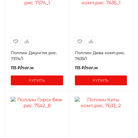
Поплин Джунгли рис.
Поплин Дива комп.рис.
7574/1
7635/1
115 ₽/пог.м
115 ₽/пог.м
КУПИТЬ
КУПИТЬ