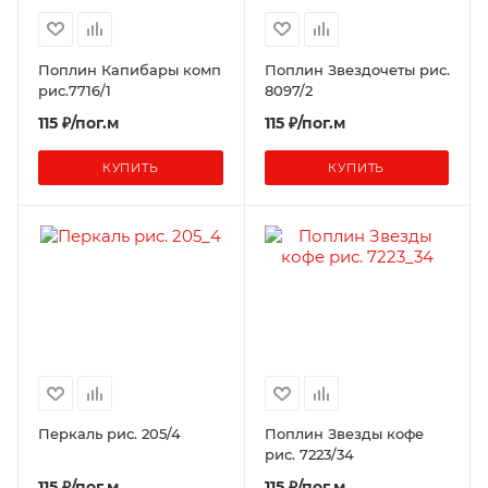
Поплин Капибары комп
Поплин Звездочеты рис.
рис.7716/1
8097/2
115 ₽/пог.м
115 ₽/пог.м
КУПИТЬ
КУПИТЬ
Перкаль рис. 205/4
Поплин Звезды кофе
рис. 7223/34
115 ₽/пог.м
115 ₽/пог.м