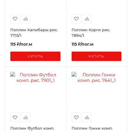
Поплин Капибары рис.
Поплин Корги рис.
7715/1
7894/1
115 ₽/пог.м
115 ₽/пог.м
КУПИТЬ
КУПИТЬ
Поплин Футбол комп.
Поплин Гонки комп.