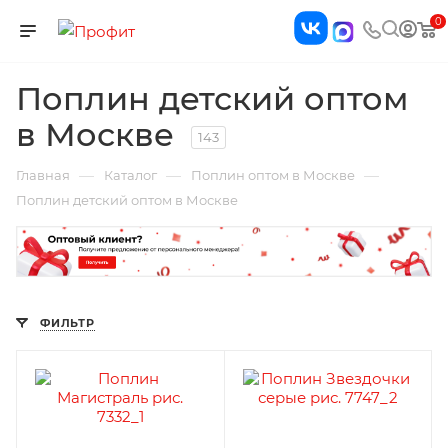
0
Поплин детский оптом
в Москве
143
—
—
—
Главная
Каталог
Поплин оптом в Москве
Поплин детский оптом в Москве
ФИЛЬТР