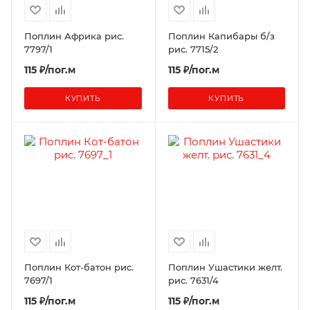
Поплин Африка рис.
Поплин Капибары б/з
7797/1
рис. 7715/2
115 ₽/пог.м
115 ₽/пог.м
КУПИТЬ
КУПИТЬ
Поплин Кот-батон рис.
Поплин Ушастики желт.
7697/1
рис. 7631/4
115 ₽/пог.м
115 ₽/пог.м