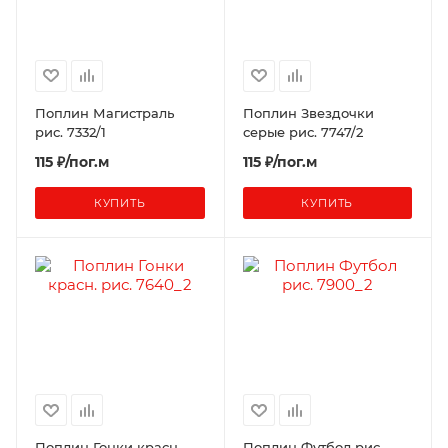
Поплин Магистраль
Поплин Звездочки
рис. 7332/1
серые рис. 7747/2
115 ₽/пог.м
115 ₽/пог.м
КУПИТЬ
КУПИТЬ
Поплин Гонки красн.
Поплин Футбол рис.