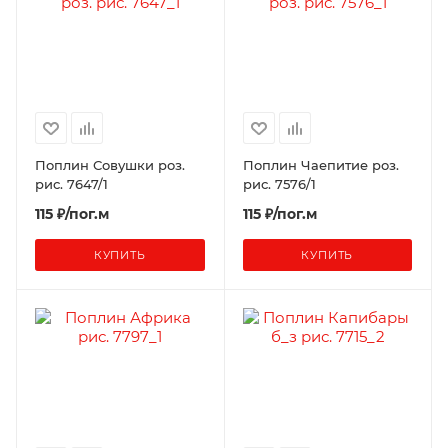
Поплин Совушки роз.
Поплин Чаепитие роз.
рис. 7647/1
рис. 7576/1
115 ₽/пог.м
115 ₽/пог.м
КУПИТЬ
КУПИТЬ