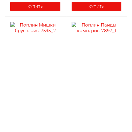
КУПИТЬ
КУПИТЬ
Поплин Мишки брусн.
Поплин Панды комп.
рис. 7595/2
рис. 7897/1
115 ₽/пог.м
115 ₽/пог.м
КУПИТЬ
КУПИТЬ