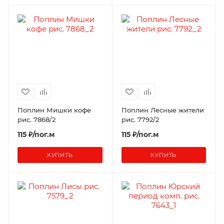
Поплин Мишки кофе
Поплин Лесные жители
рис. 7868/2
рис. 7792/2
115 ₽/пог.м
115 ₽/пог.м
КУПИТЬ
КУПИТЬ