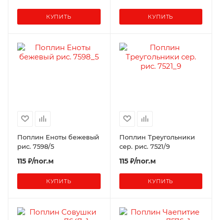
КУПИТЬ
КУПИТЬ
Поплин Еноты бежевый
Поплин Треугольники
рис. 7598/5
сер. рис. 7521/9
115 ₽/пог.м
115 ₽/пог.м
КУПИТЬ
КУПИТЬ