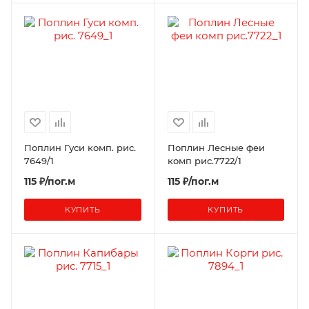
Поплин Гуси комп. рис.
Поплин Лесные феи
7649/1
комп рис.7722/1
115 ₽/пог.м
115 ₽/пог.м
КУПИТЬ
КУПИТЬ