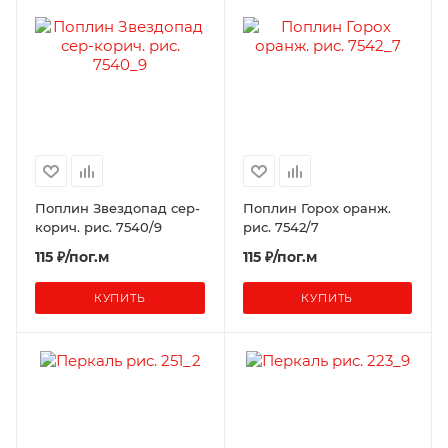
Поплин Звездопад сер-
Поплин Горох оранж.
корич. рис. 7540/9
рис. 7542/7
115 ₽/пог.м
115 ₽/пог.м
КУПИТЬ
КУПИТЬ