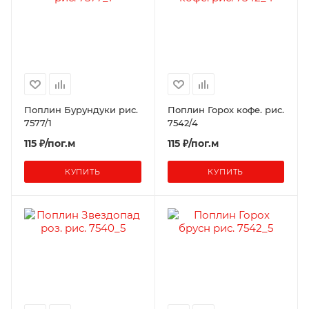
Поплин Бурундуки рис.
Поплин Горох кофе. рис.
7577/1
7542/4
115 ₽/пог.м
115 ₽/пог.м
КУПИТЬ
КУПИТЬ