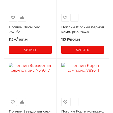
Поплин Лисы рис.
Поплин Юрский период
7579/2
комп. рис. 7643/1
115 ₽/пог.м
115 ₽/пог.м
КУПИТЬ
КУПИТЬ
Поплин Звездопад сер-
Поплин Корги комп.рис.