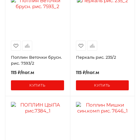
Поплин Веточки брусн.
Перкаль рис. 235/2
рис. 7593/2
115 ₽/пог.м
115 ₽/пог.м
КУПИТЬ
КУПИТЬ