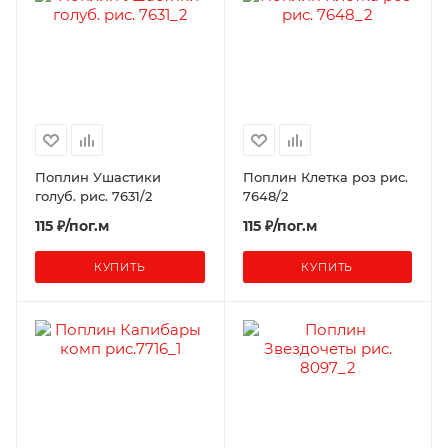
Поплин Ушастики
Поплин Клетка роз рис.
голуб. рис. 7631/2
7648/2
115 ₽/пог.м
115 ₽/пог.м
КУПИТЬ
КУПИТЬ