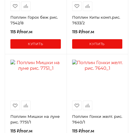
Поплин Горох беж рис.
Поплин Киты комп.рис.
7542/8
7633/2
115 ₽/пог.м
115 ₽/пог.м
КУПИТЬ
КУПИТЬ
Поплин Мишки на луне
Поплин Гонки желт. рис.
рис. 7751/1
7640/1
115 ₽/пог.м
115 ₽/пог.м