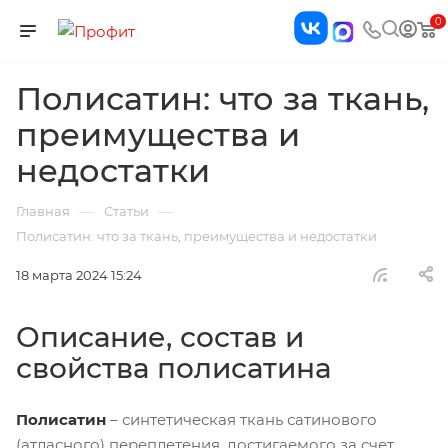
0
Полисатин: что за ткань,
преимущества и
недостатки
—
—
Главная
Статьи
Полисатин: что за ткань, преимущества и недостатки
18 марта 2024 15:24
Описание, состав и
свойства полисатина
Полисатин
– синтетическая ткань сатинового
(атласного) переплетения, достигаемого за счет