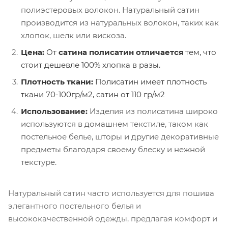
полиэстеровых волокон. Натуральный сатин
производится из натуральных волокон, таких как
хлопок, шелк или вискоза.
Цена:
От
сатина
полисатин
отличается
тем, что
стоит дешевле 100% хлопка в разы.
Плотность ткани:
Полисатин имеет плотность
ткани 70-100гр/м2, сатин от 110 гр/м2
Использование:
Изделия из полисатина широко
используются в домашнем текстиле, таком как
постельное белье, шторы и другие декоративные
предметы благодаря своему блеску и нежной
текстуре.
Натуральный сатин часто используется для пошива
элегантного постельного белья и
высококачественной одежды, предлагая комфорт и