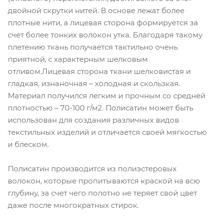
двойной скрутки нитей. В основе лежат более
плотные нити, а лицевая сторона формируется за
счет более тонких волокон утка. Благодаря такому
плетению ткань получается тактильно очень
приятной, с характерным шелковым
отливом.Лицевая сторона ткани шелковистая и
гладкая, изнаночная – холодная и скользкая.
Материал получился легким и прочным со средней
плотностью – 70-100 г/м2. Полисатин может быть
использован для создания различных видов
текстильных изделий и отличается своей мягкостью
и блеском.
Полисатин производится из полиэстеровых
волокон, которые пропитываются краской на всю
глубину, за счет чего полотно не теряет свой цвет
даже после многократных стирок.