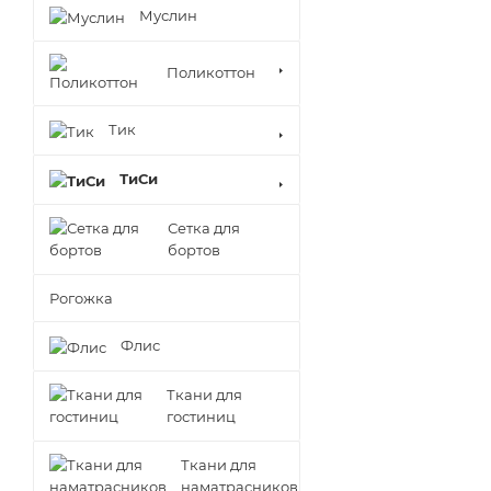
Муслин
Поликоттон
Тик
ТиСи
Сетка для
бортов
Рогожка
Флис
Ткани для
гостиниц
Ткани для
наматрасников