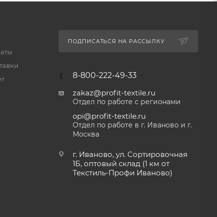
ПОДПИСАТЬСЯ НА РАССЫЛКУ
латы
тавки
8-800-222-49-33
ет
zakaz@profit-textile.ru
Отдел по работе с регионами
opi@profit-textile.ru
Отдел по работе в г. Иваново и г.
Москва
г. Иваново, ул. Сортировочная
1Б, оптовый склад (1 км от
Текстиль-Профи Иваново)