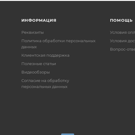
ИНФОРМАЦИЯ
ПОМОЩЬ
Реквизиты
Условия оп
Политика обработки персональных
Условия дос
данных
Вопрос-отв
Клиентская поддержка
Полезные статьи
Видеообзоры
Согласие на обработку
персональных данных