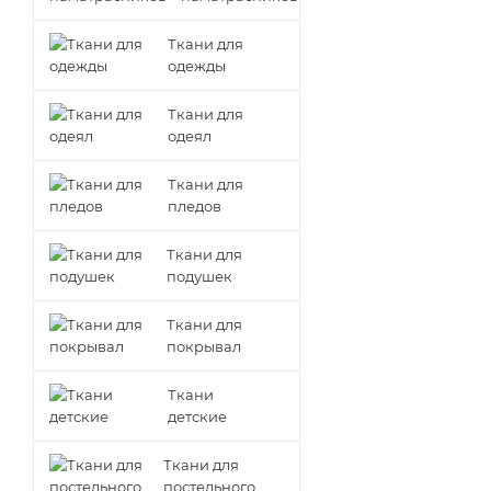
Ткани для
одежды
Ткани для
одеял
Ткани для
пледов
Ткани для
подушек
Ткани для
покрывал
Ткани
детские
Ткани для
постельного