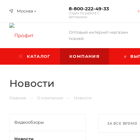
8-800-222-49-33
Москва
З
Отдел по работе с
регионами
Оптовый интернет-магазин
тканей
КАТАЛОГ
КОМПАНИЯ
ВЫГ
Новости
—
—
Главная
О компании
Новости
Видеообзоры
ЗА ВСЕ ВРЕМЯ
Новости