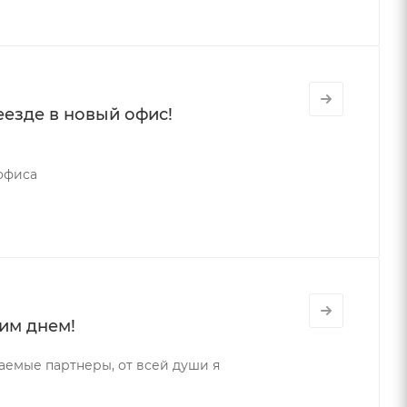
езде в новый офис!
 офиса
им днем!
емые партнеры, от всей души я