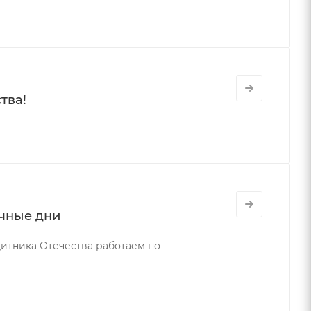
тва!
ичные дни
итника Отечества работаем по