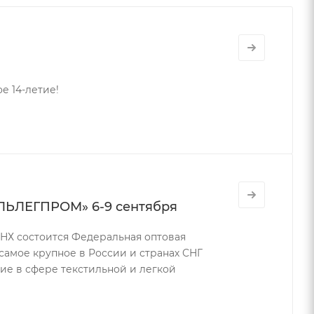
е 14-летие!
ЛЬЛЕГПРОМ» 6-9 сентября
ДНХ состоится Федеральная оптовая
амое крупное в России и странах СНГ
е в сфере текстильной и легкой