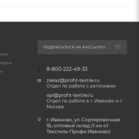
ПОДПИСАТЬСЯ НА РАССЫЛКУ
латы
тавки
8-800-222-49-33
ет
zakaz@profit-textile.ru
Отдел по работе с регионами
opi@profit-textile.ru
Отдел по работе в г. Иваново и г.
Москва
г. Иваново, ул. Сортировочная
1Б, оптовый склад (1 км от
Текстиль-Профи Иваново)